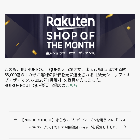
この度、RUIRUE BOUTIQUE楽天市場店が、楽天市場に出店する約
55,000店の中からお客様の評価を元に選出される【楽天ショップ・オ
ブ・ザ・マンス-2026年1月度-】を受賞いたしました。
RUIRUE BOUTIQUE楽天市場店は
こちら
【RUIRUE BUTIQUE】きらめくホリデーシーズンを纏う 2025ドレスコレクション。「THE ROYAL EXPRESS」を舞台に、非日常の車内で描くエレガンスな新作ムービーを公開。
2026.05 楽天市場にて月間優良ショップを受賞しました。